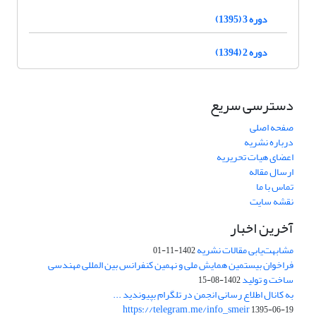
دوره 3 (1395)
دوره 2 (1394)
دسترسی سریع
صفحه اصلی
درباره نشریه
اعضای هیات تحریریه
ارسال مقاله
تماس با ما
نقشه سایت
آخرین اخبار
مشابهت‌یابی مقالات نشریه
1402-11-01
فراخوان بیستمین همایش ملی و نهمین کنفرانس بین المللی مهندسی
ساخت و تولید
1402-08-15
به کانال اطلاع رسانی انجمن در تلگرام بپیوندید ...
https://telegram.me/info_smeir
1395-06-19