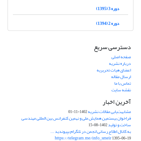
دوره 3 (1395)
دوره 2 (1394)
دسترسی سریع
صفحه اصلی
درباره نشریه
اعضای هیات تحریریه
ارسال مقاله
تماس با ما
نقشه سایت
آخرین اخبار
مشابهت‌یابی مقالات نشریه
1402-11-01
فراخوان بیستمین همایش ملی و نهمین کنفرانس بین المللی مهندسی
ساخت و تولید
1402-08-15
به کانال اطلاع رسانی انجمن در تلگرام بپیوندید ...
https://telegram.me/info_smeir
1395-06-19