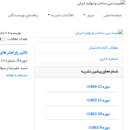
صفحه اصلی
مرور
اطلاعات نشریه
راهنمای نویسندگان
نویسنده =
جاب
تعداد مقالات:
1
مقالات آماده انتشار
تاثیر پارامتر‌
شماره جاری
دوره 8، شماره 11، بهمن 1400، صفحه
ُسید علیرضا رسولی
شماره‌های پیشین نشریه
مشاهده مقاله
دوره 12 (1404)
دوره 11 (1403)
دوره 10 (1402)
دوره 9 (1401)