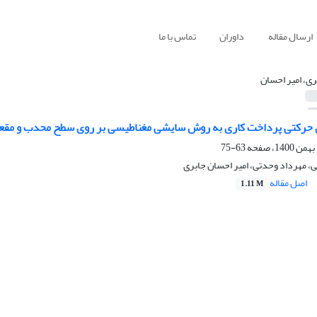
ارسال مقاله
داوران
تماس با ما
ری، امیر احسان
های حرکتی پرداخت کاری به روش سایشی مغناطیسی بر روی سطح محدب و مقعر 
63-75
، مهرداد وحدتی، امیر احسان جابری
اصل مقاله
1.11 M