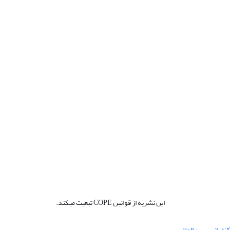
این نشریه از قوانین COPE تبعیت میکند.
نفرانس بین المللی