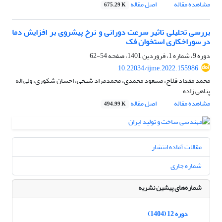
مشاهده مقاله
اصل مقاله
675.29 K
بررسی تحلیلی تاثیر سرعت دورانی و نرخ پیشروی بر افزایش دما
در سوراخکاری استخوان فک
دوره 9، شماره 1، فروردین 1401، صفحه
54-62
10.22034/ijme.2022.155986
محمد مقداد فلاح، مسعود محمدی، محمدمراد شیخی، احسان شکوری، ولی اله
پناهی زاده
مشاهده مقاله
اصل مقاله
494.99 K
مقالات آماده انتشار
شماره جاری
شماره‌های پیشین نشریه
دوره 12 (1404)